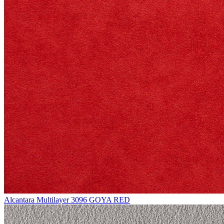
Alcantara Multilayer 3096 GOYA RED