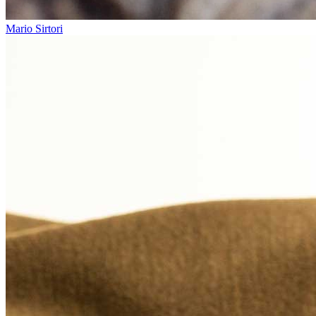
Mario Sirtori