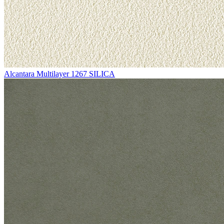
Alcantara Multilayer 1267 SILICA