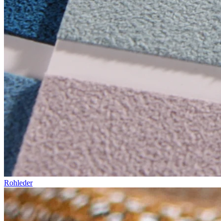
Rohleder