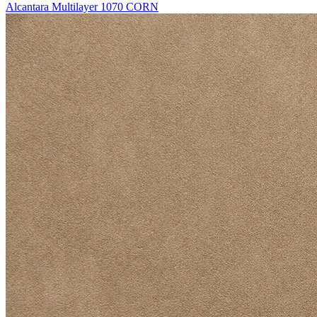
Alcantara Multilayer 1070 CORN