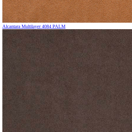
Alcantara Multilayer 4084 PALM