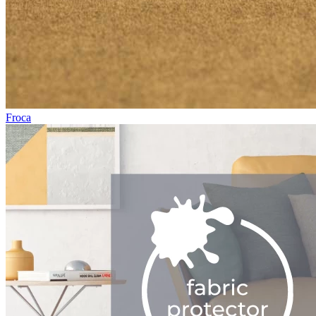
Froca