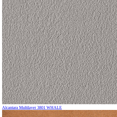
Alcantara Multilayer 3801 WHALE