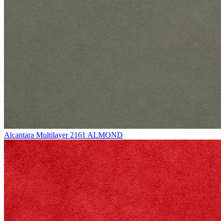
Alcantara Multilayer 2161 ALMOND