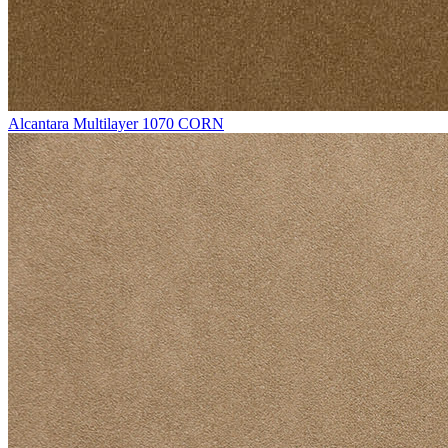
Alcantara Multilayer 1070 CORN