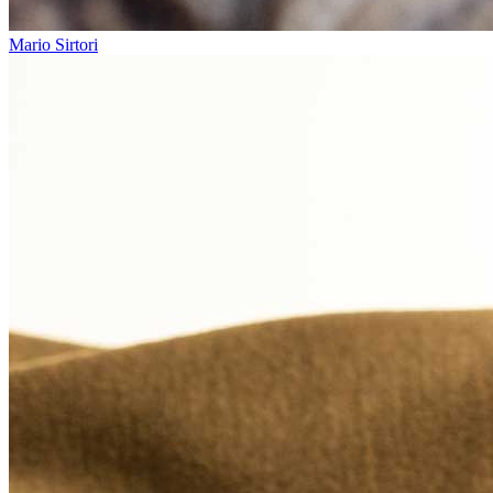
Mario Sirtori