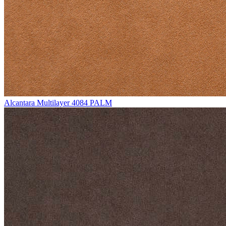
Alcantara Multilayer 4084 PALM