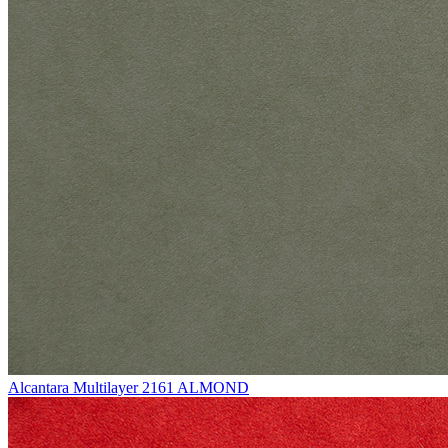
Alcantara Multilayer 2161 ALMOND