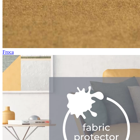
Froca