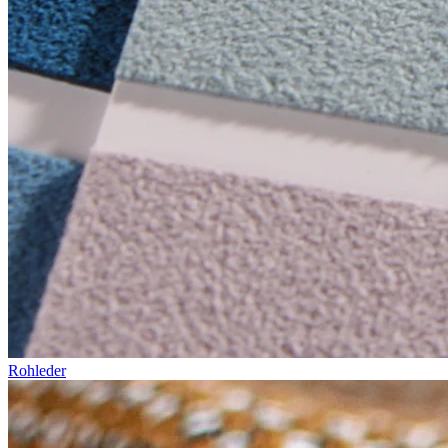
Rohleder