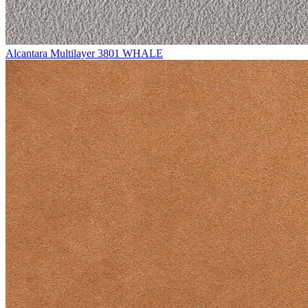
Alcantara Multilayer 3801 WHALE