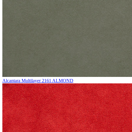
Alcantara Multilayer 2161 ALMOND