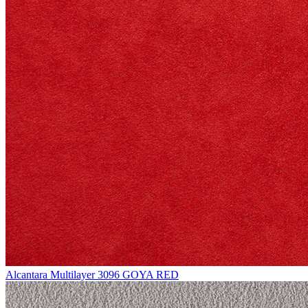
Alcantara Multilayer 3096 GOYA RED