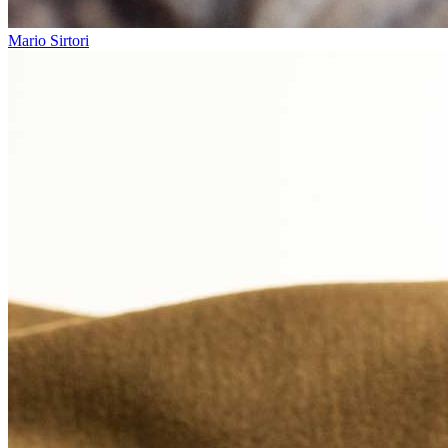
Mario Sirtori