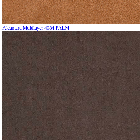
Alcantara Multilayer 4084 PALM