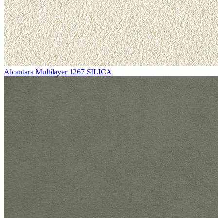
Alcantara Multilayer 1267 SILICA