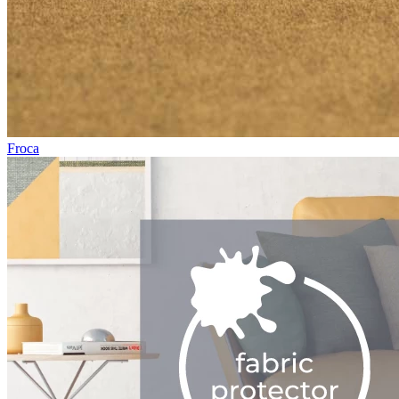
Froca