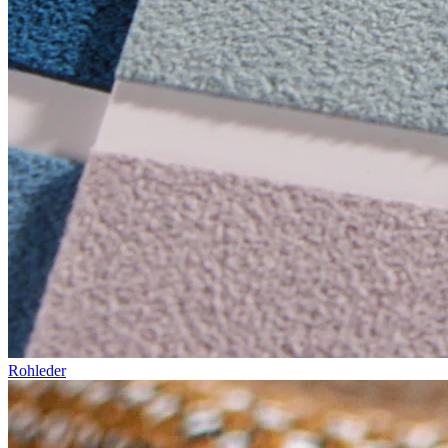
Rohleder