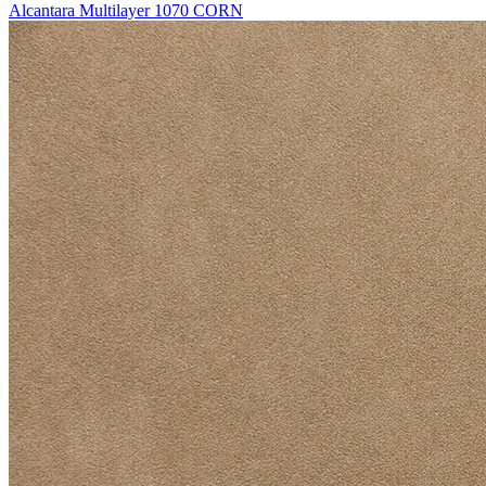
Alcantara Multilayer 1070 CORN