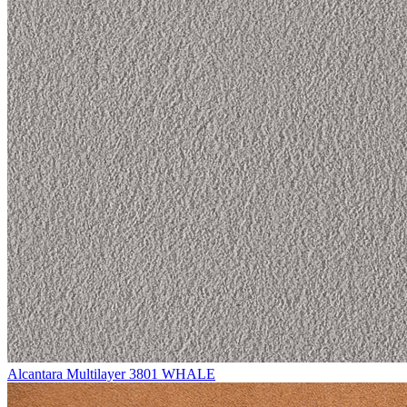
Alcantara Multilayer 3801 WHALE