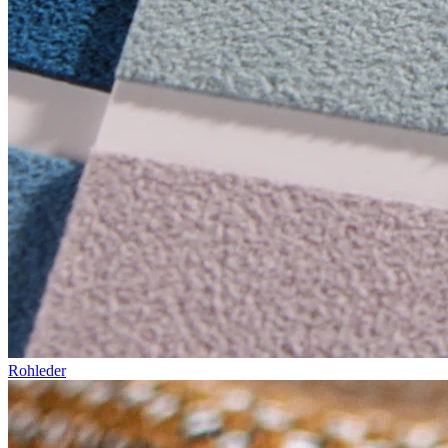
Rohleder