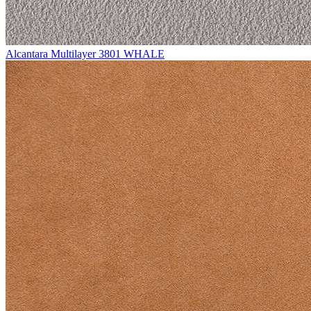
Alcantara Multilayer 3801 WHALE