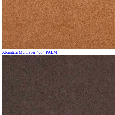
Alcantara Multilayer 4084 PALM