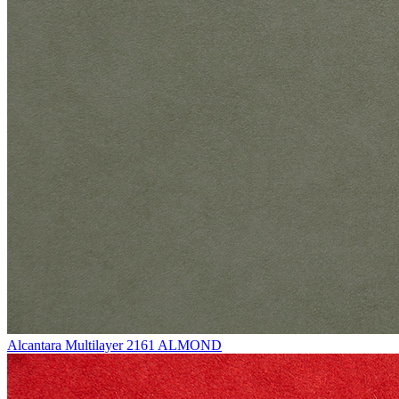
Alcantara Multilayer 2161 ALMOND