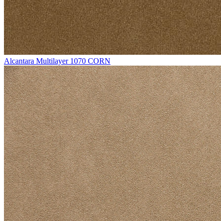
Alcantara Multilayer 1070 CORN