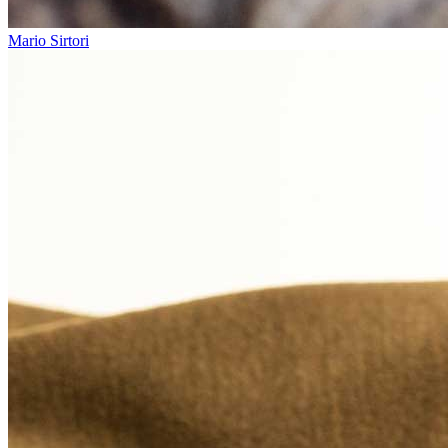
Mario Sirtori