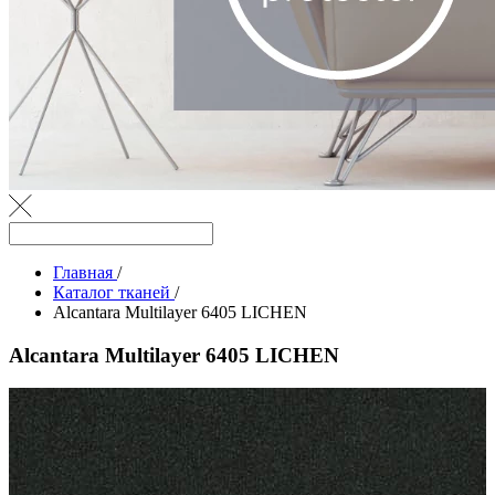
Главная
/
Каталог тканей
/
Alcantara Multilayer 6405 LICHEN
Alcantara Multilayer 6405 LICHEN