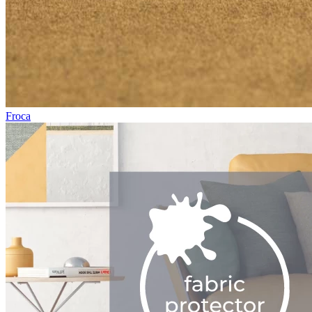
Froca