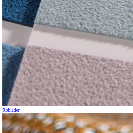
Rohleder