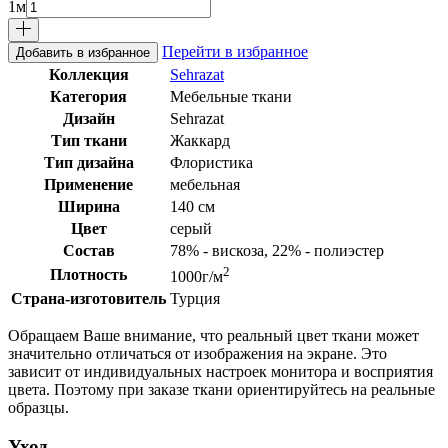
1
м
Перейти в избранное
Добавить в избранное
Коллекция
Sehrazat
Категория
Мебельные ткани
Дизайн
Sehrazat
Тип ткани
Жаккард
Тип дизайна
Флористика
Применение
мебельная
Ширина
140 см
Цвет
серый
Состав
78% - вискоза, 22% - полиэстер
2
Плотность
1000г/м
Страна-изготовитель
Турция
Обращаем Ваше внимание, что реальный цвет ткани может
значительно отличаться от изображения на экране. Это
зависит от индивидуальных настроек монитора и восприятия
цвета. Поэтому при заказе ткани ориентируйтесь на реальные
образцы.
Уход