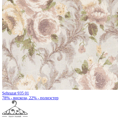
Sehrazat 935 01
78% - вискоза, 22% - полиэстер