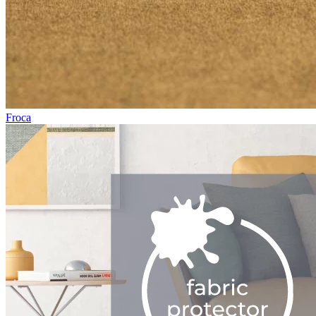
Froca