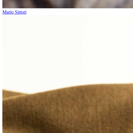
Mario Sirtori