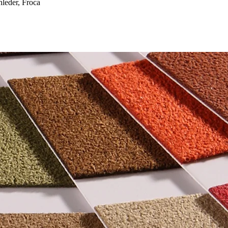
eder, Froca