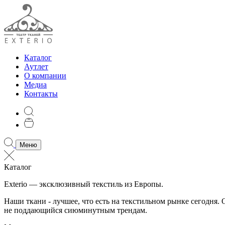
Каталог
Аутлет
О компании
Медиа
Контакты
Меню
Каталог
Exterio — эксклюзивный текстиль из Европы.
Наши ткани - лучшее, что есть на текстильном рынке сегодня
не поддающийся сиюминутным трендам.