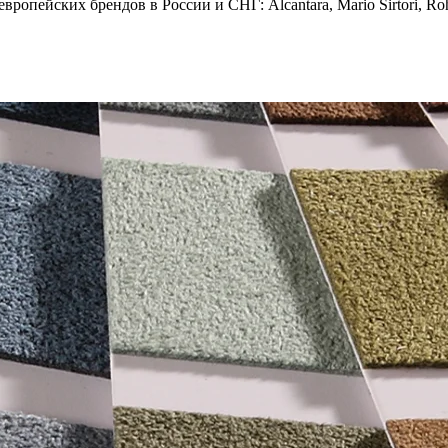
опейских брендов в России и СНГ: Alcantara, Mario Sirtori, Rohl