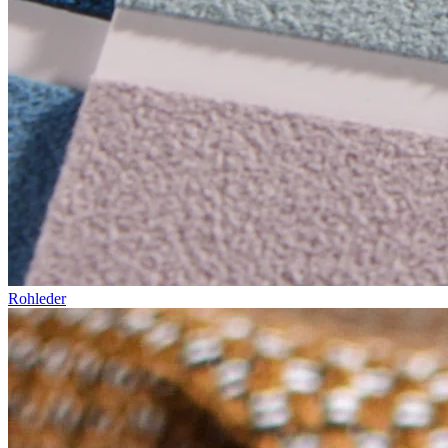
Rohleder