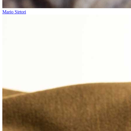
Mario Sirtori