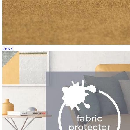
Froca