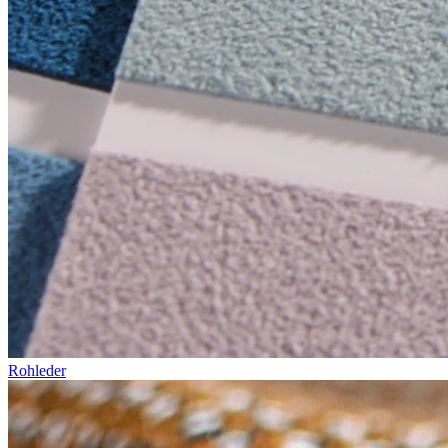
Rohleder