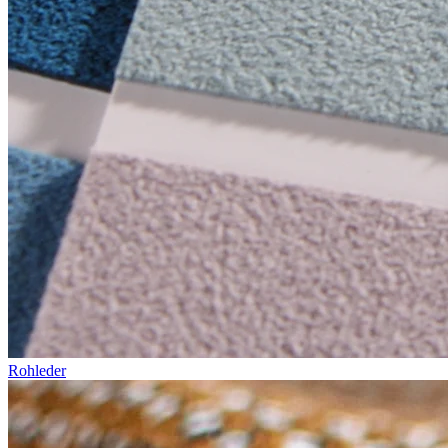
Rohleder