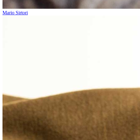
Mario Sirtori