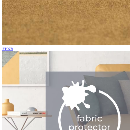
Froca