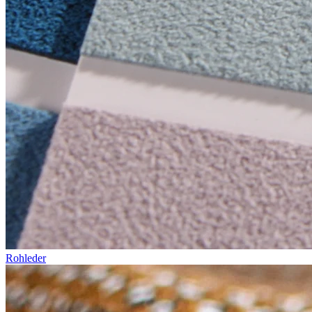
Rohleder