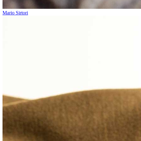
Mario Sirtori