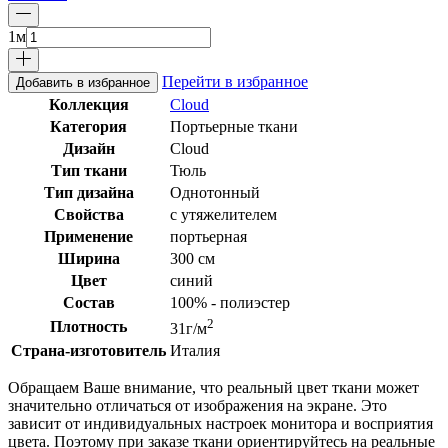
1
м
Перейти в избранное
Добавить в избранное
Коллекция
Cloud
Категория
Портьерные ткани
Дизайн
Cloud
Тип ткани
Тюль
Тип дизайна
Однотонный
Свойства
с утяжелителем
Применение
портьерная
Ширина
300 см
Цвет
синий
Состав
100% - полиэстер
2
Плотность
31г/м
Страна-изготовитель
Италия
Обращаем Ваше внимание, что реальный цвет ткани может
значительно отличаться от изображения на экране. Это
зависит от индивидуальных настроек монитора и восприятия
цвета. Поэтому при заказе ткани ориентируйтесь на реальные