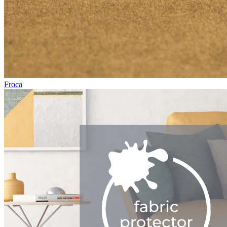
Froca