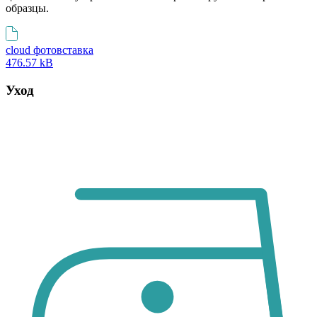
образцы.
cloud фотовставка
476.57 kB
Уход