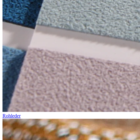
Rohleder