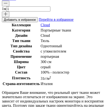
1
м
Перейти в избранное
Добавить в избранное
Коллекция
Cloud
Категория
Портьерные ткани
Дизайн
Cloud
Тип ткани
Тюль
Тип дизайна
Однотонный
Свойства
с утяжелителем
Применение
портьерная
Ширина
300 см
Цвет
серый
Состав
100% - полиэстер
2
Плотность
31г/м
Страна-изготовитель
Италия
Обращаем Ваше внимание, что реальный цвет ткани может
значительно отличаться от изображения на экране. Это
зависит от индивидуальных настроек монитора и восприятия
цвета. Поэтому при заказе ткани ориентируйтесь на реальные