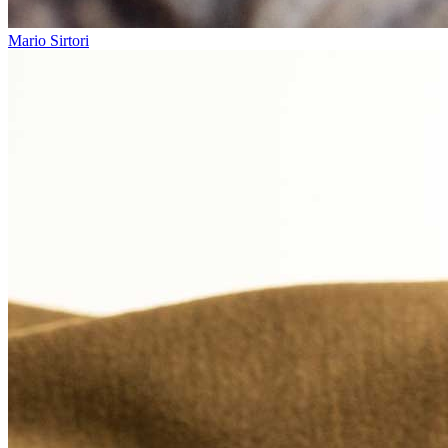
Mario Sirtori