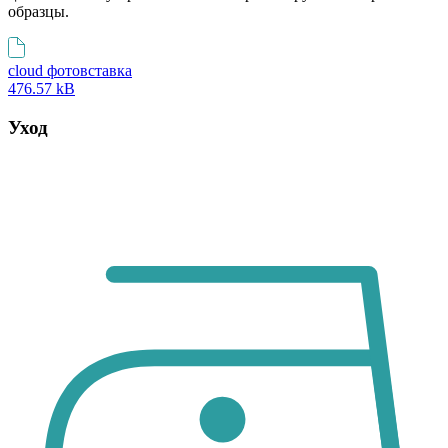
образцы.
cloud фотовставка
476.57 kB
Уход