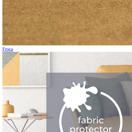
Froca