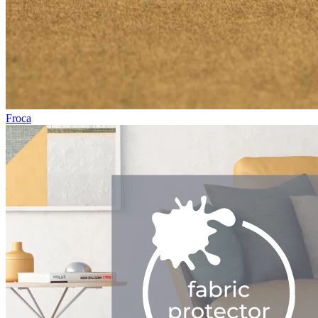
Froca