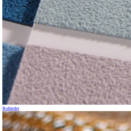
Rohleder