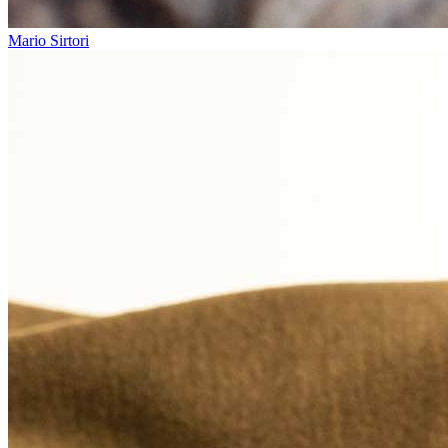
Mario Sirtori