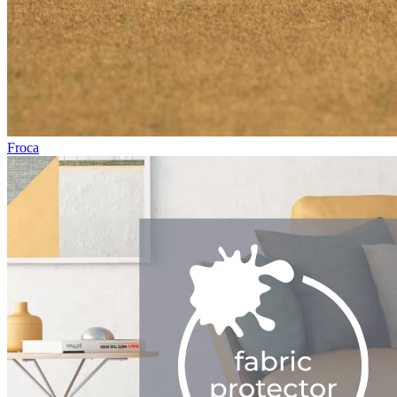
Froca