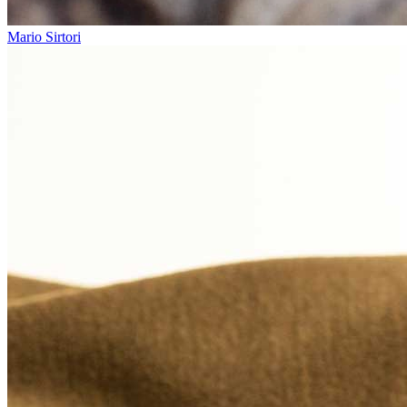
Mario Sirtori