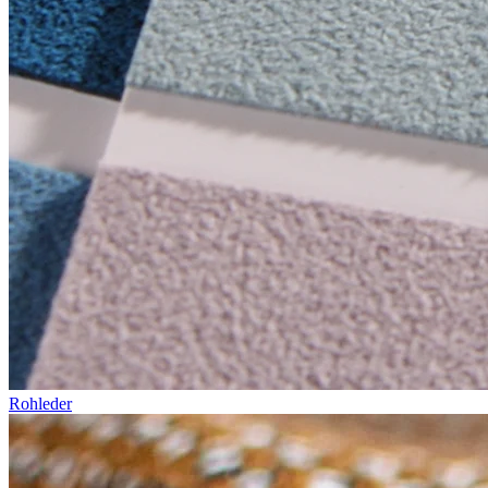
Rohleder