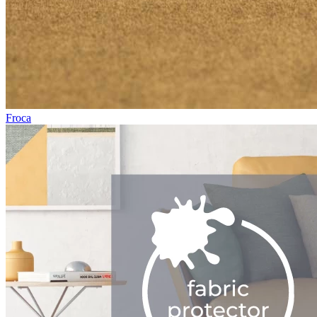
Froca