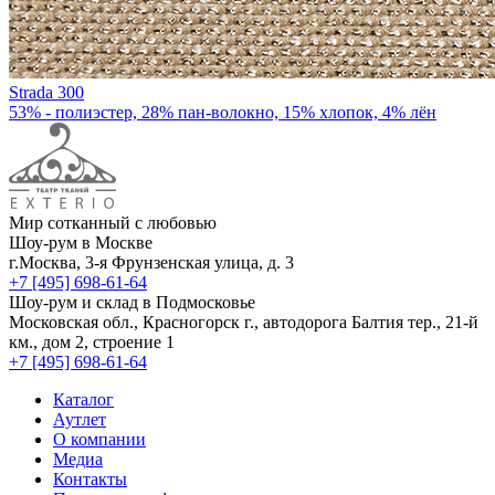
Strada 300
53% - полиэстер, 28% пан-волокно, 15% хлопок, 4% лён
Мир сотканный с любовью
Шоу-рум в Москве
г.Москва, 3-я Фрунзенская улица, д. 3
+7 [495] 698-61-64
Шоу-рум и склад в Подмосковье
Московская обл., Красногорск г., автодорога Балтия тер., 21-й
км., дом 2, строение 1
+7 [495] 698-61-64
Каталог
Аутлет
О компании
Медиа
Контакты