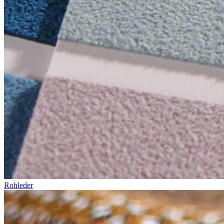
Rohleder