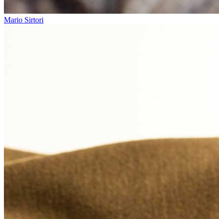
Mario Sirtori