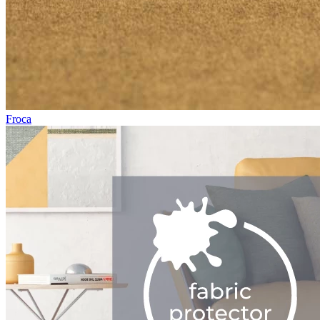
Froca