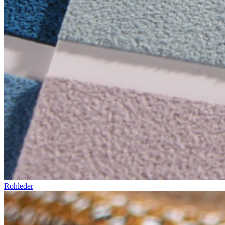
Rohleder