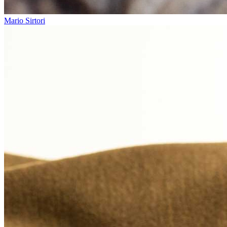
Mario Sirtori