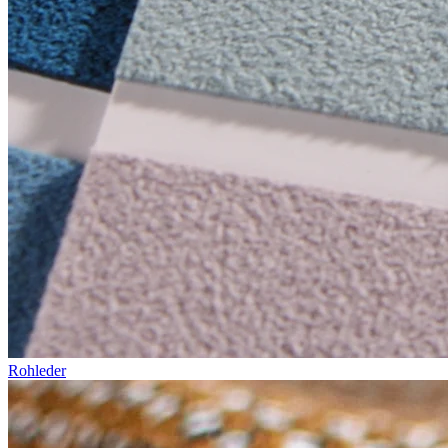
Rohleder