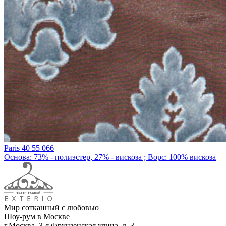
Paris 40 55 066
Основа: 73% - полиэстер, 27% - вискоза ; Ворс: 100% вискоза
Мир сотканный с любовью
Шоу-рум в Москве
г.Москва, 3-я Фрунзенская улица, д. 3