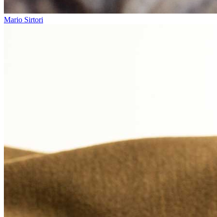
Mario Sirtori