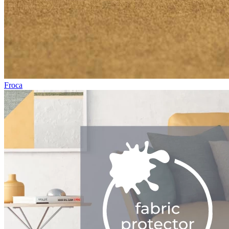
Froca