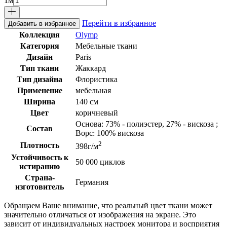
1
м
Перейти в избранное
Добавить в избранное
Коллекция
Olymp
Категория
Мебельные ткани
Дизайн
Paris
Тип ткани
Жаккард
Тип дизайна
Флористика
Применение
мебельная
Ширина
140 см
Цвет
коричневый
Основа: 73% - полиэстер, 27% - вискоза ;
Состав
Ворс: 100% вискоза
2
Плотность
398г/м
Устойчивость к
50 000 циклов
истиранию
Страна-
Германия
изготовитель
Обращаем Ваше внимание, что реальный цвет ткани может
значительно отличаться от изображения на экране. Это
зависит от индивидуальных настроек монитора и восприятия