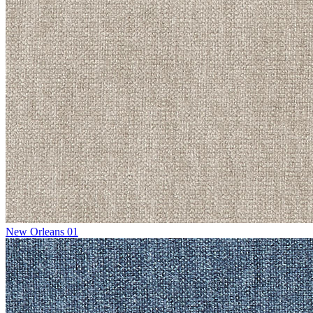
New Orleans 01