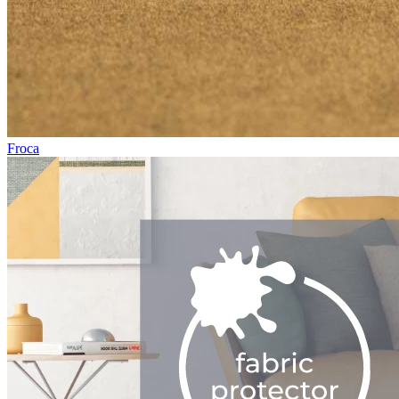
Froca