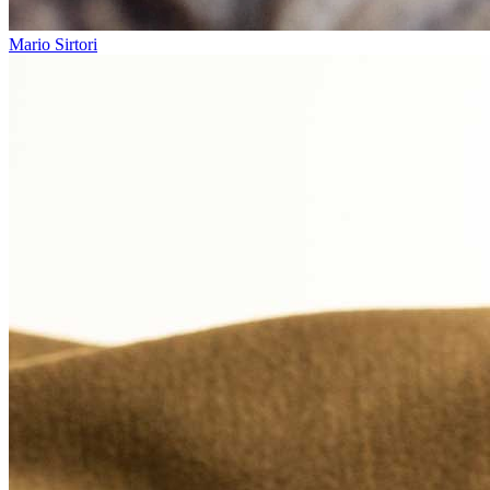
Mario Sirtori