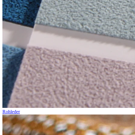
Rohleder