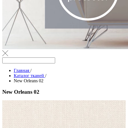
Главная
/
Каталог тканей
/
New Orleans 02
New Orleans 02