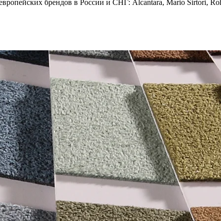
опейских брендов в России и СНГ: Alcantara, Mario Sirtori, Rohl