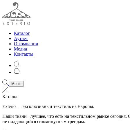
Каталог
Аутлет
О компании
Медиа
Контакты
Меню
Каталог
Exterio — эксклюзивный текстиль из Европы.
Наши ткани - лучшее, что есть на текстильном рынке сегодня
не поддающийся сиюминутным трендам.