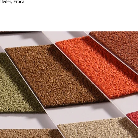
eder, Froca