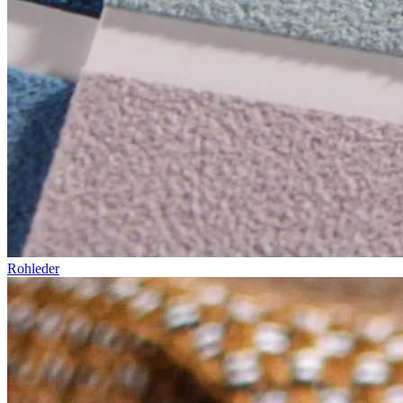
Rohleder