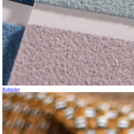
Rohleder