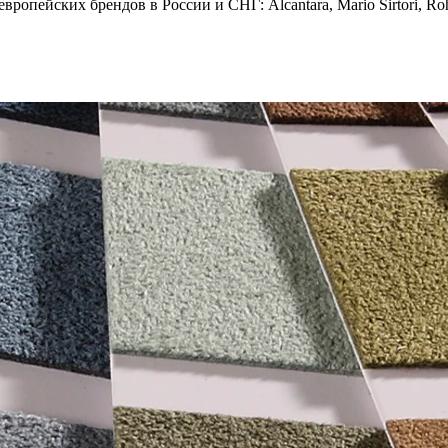
опейских брендов в России и СНГ: Alcantara, Mario Sirtori, Rohl