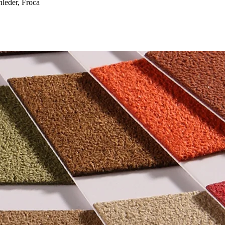
eder, Froca