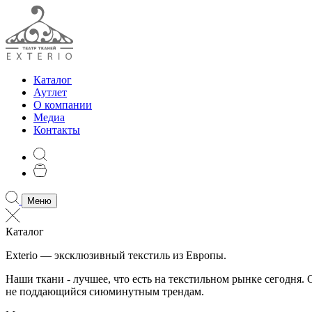
Каталог
Аутлет
О компании
Медиа
Контакты
Меню
Каталог
Exterio — эксклюзивный текстиль из Европы.
Наши ткани - лучшее, что есть на текстильном рынке сегодня
не поддающийся сиюминутным трендам.