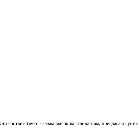
. Они соответствуют самым высоким стандартам, предлагают уни