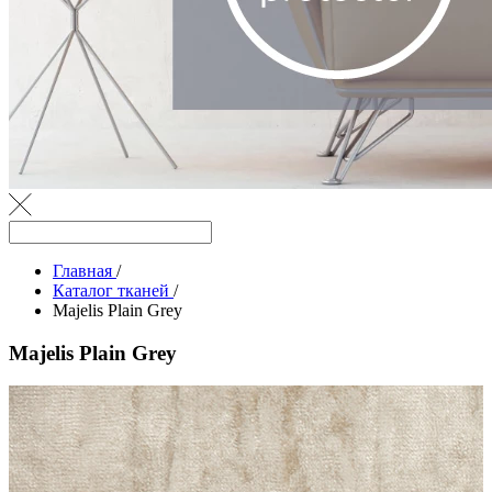
Главная
/
Каталог тканей
/
Majelis Plain Grey
Majelis Plain Grey