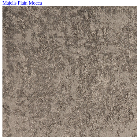
Majelis Plain Mocca