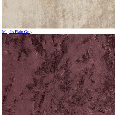
Majelis Plain Grey