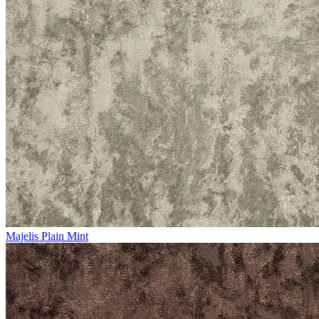
Majelis Plain Mint