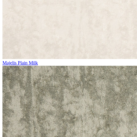
Majelis Plain Milk