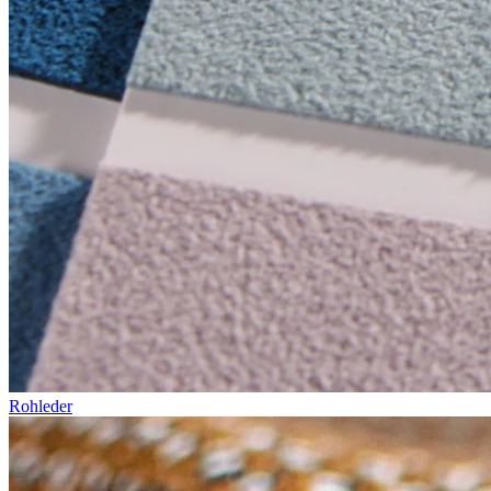
Rohleder