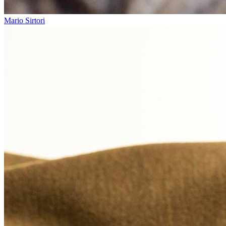
Mario Sirtori