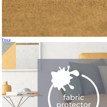
Froca