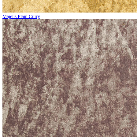
Majelis Plain Curry