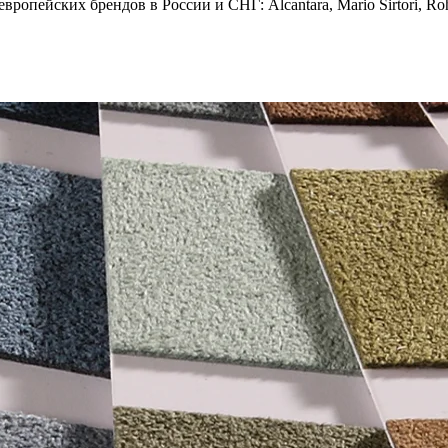
опейских брендов в России и СНГ: Alcantara, Mario Sirtori, Rohl