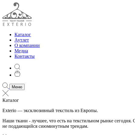
Каталог
Аутлет
О компании
Медиа
Контакты
Меню
Каталог
Exterio — эксклюзивный текстиль из Европы.
Наши ткани - лучшее, что есть на текстильном рынке сегодня
не поддающийся сиюминутным трендам.