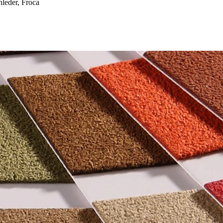
eder, Froca