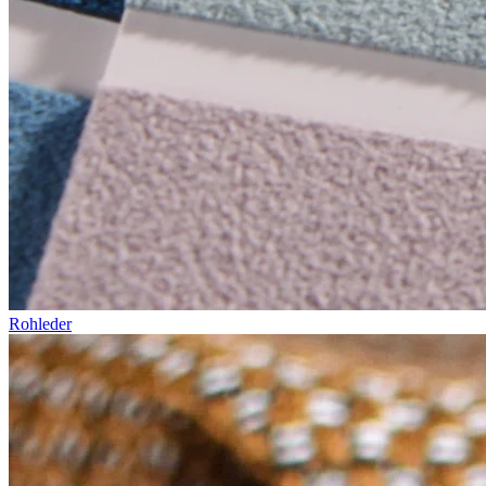
Rohleder