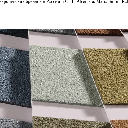
опейских брендов в России и СНГ: Alcantara, Mario Sirtori, Rohl