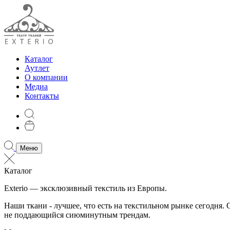
Каталог
Аутлет
О компании
Медиа
Контакты
Меню
Каталог
Exterio — эксклюзивный текстиль из Европы.
Наши ткани - лучшее, что есть на текстильном рынке сегодня
не поддающийся сиюминутным трендам.