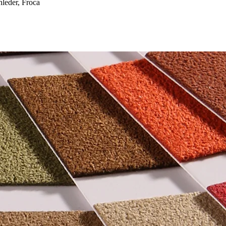
eder, Froca