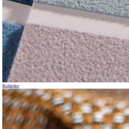
Rohleder