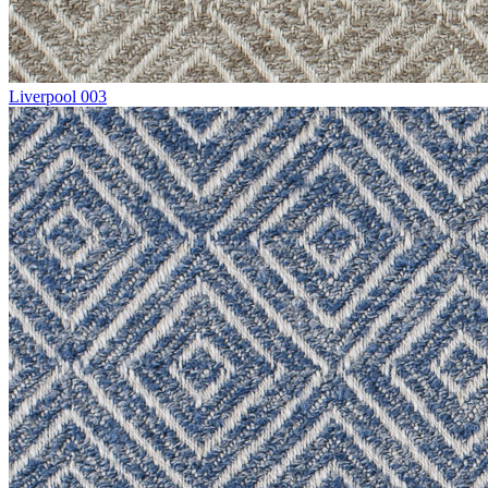
Liverpool 003