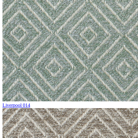
Liverpool 014