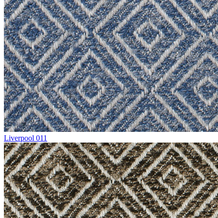
Liverpool 011