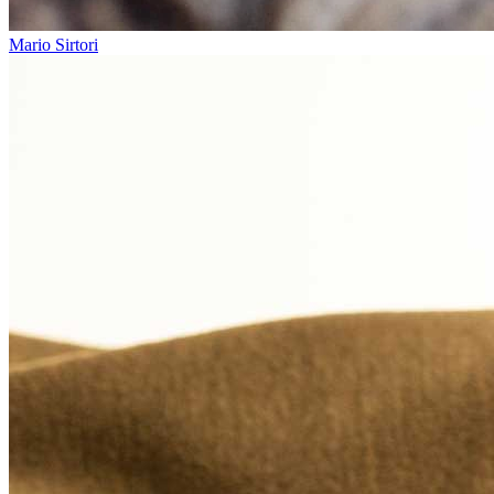
Mario Sirtori