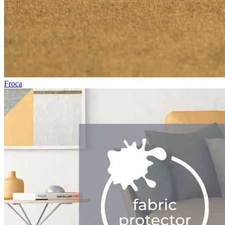
Froca