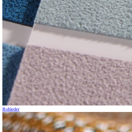
Rohleder