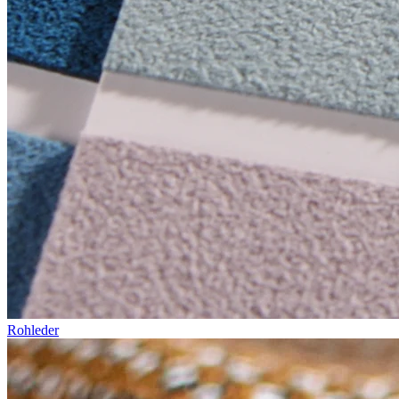
Rohleder