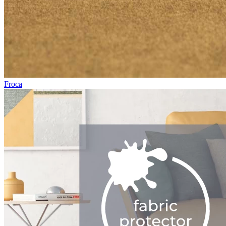
Froca