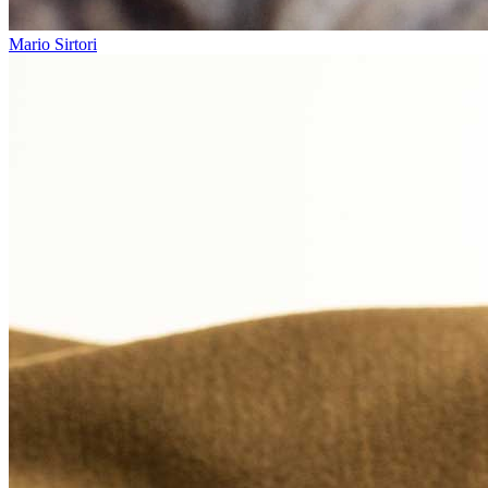
Mario Sirtori