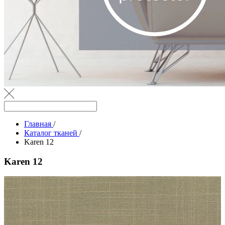
Главная
/
Каталог тканей
/
Karen 12
Karen 12