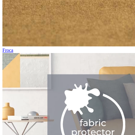
Froca