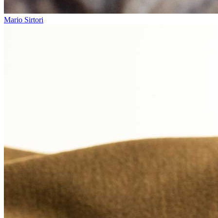
Mario Sirtori