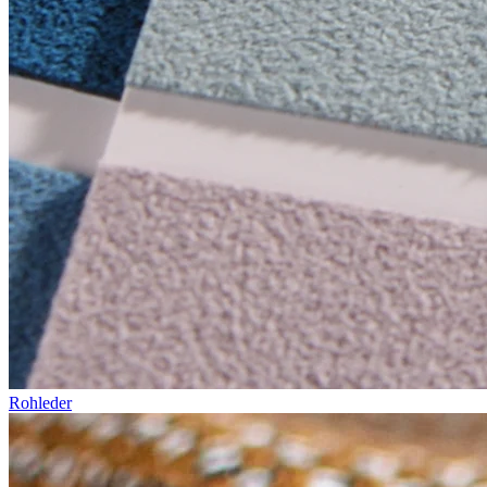
Rohleder