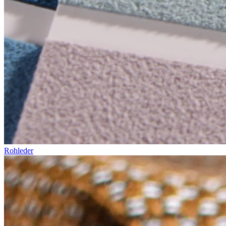
Rohleder