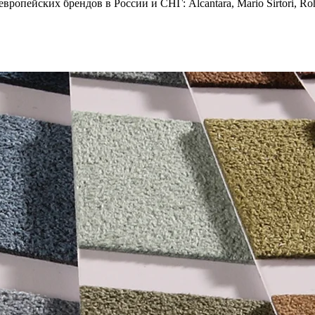
опейских брендов в России и СНГ: Alcantara, Mario Sirtori, Rohl