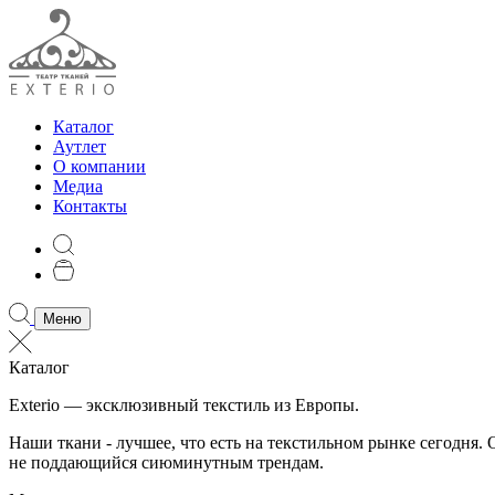
Каталог
Аутлет
О компании
Медиа
Контакты
Меню
Каталог
Exterio — эксклюзивный текстиль из Европы.
Наши ткани - лучшее, что есть на текстильном рынке сегодня
не поддающийся сиюминутным трендам.