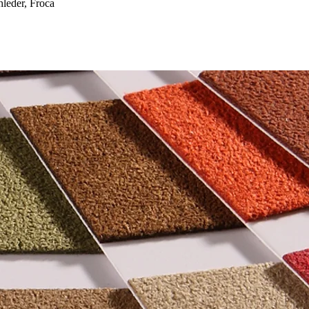
eder, Froca