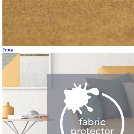
Froca