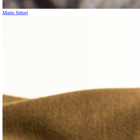
Mario Sirtori