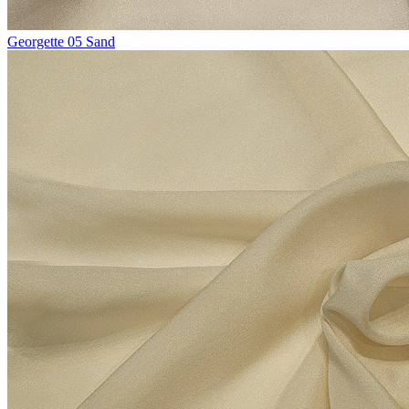
Georgette 05 Sand