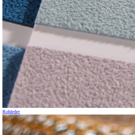
Rohleder