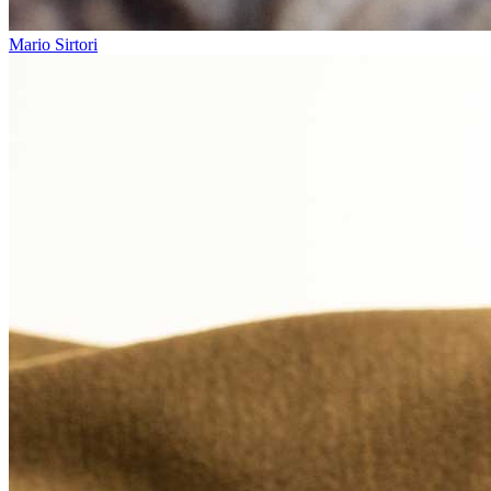
Mario Sirtori