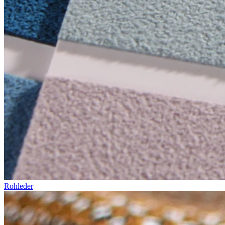
Rohleder