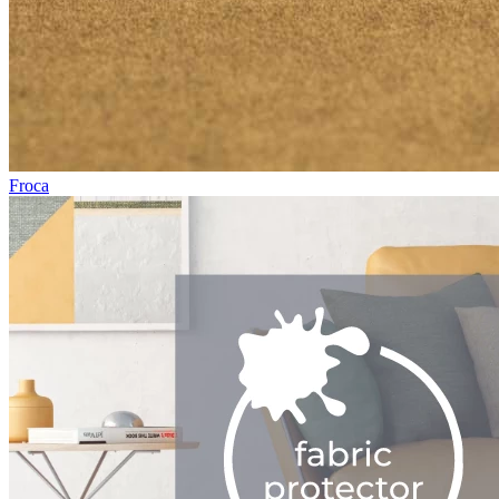
Froca