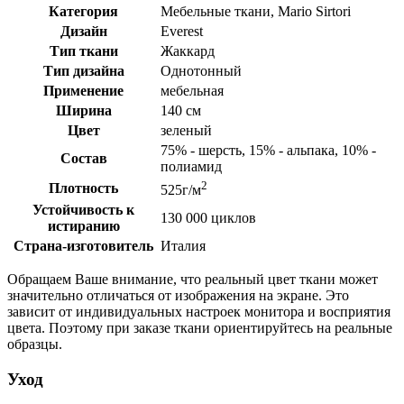
Категория
Мебельные ткани, Mario Sirtori
Дизайн
Everest
Тип ткани
Жаккард
Тип дизайна
Однотонный
Применение
мебельная
Ширина
140 см
Цвет
зеленый
75% - шерсть, 15% - альпака, 10% -
Состав
полиамид
2
Плотность
525г/м
Устойчивость к
130 000 циклов
истиранию
Страна-изготовитель
Италия
Обращаем Ваше внимание, что реальный цвет ткани может
значительно отличаться от изображения на экране. Это
зависит от индивидуальных настроек монитора и восприятия
цвета. Поэтому при заказе ткани ориентируйтесь на реальные
образцы.
Уход