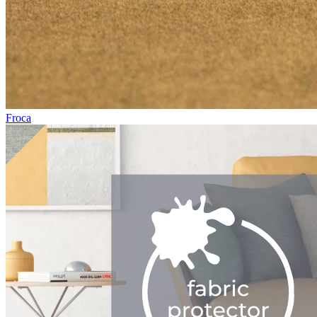
Froca