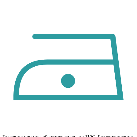
Глажение при низкой температуре - до 110С. Без отпаривания