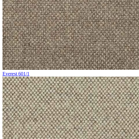
Everest 601/1