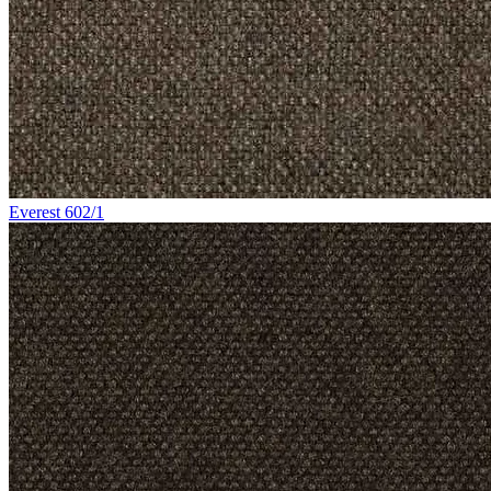
Everest 602/1