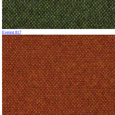
Everest 817