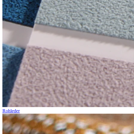
Rohleder