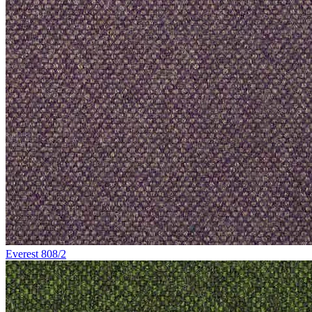
Everest 808/2