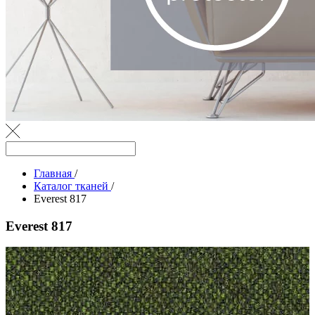
Главная
/
Каталог тканей
/
Everest 817
Everest 817