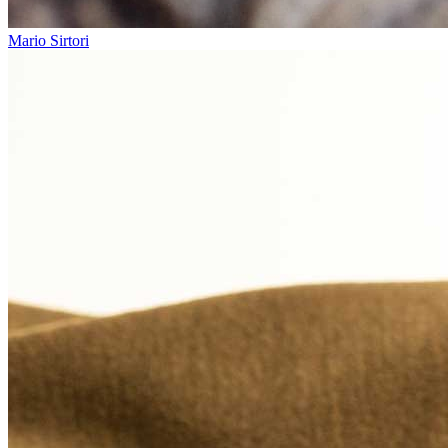
Mario Sirtori