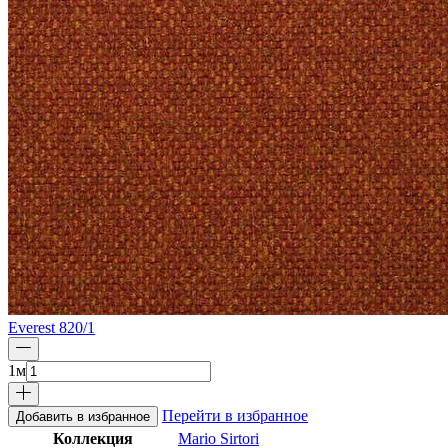
Everest 820/1
1
м
Перейти в избранное
Добавить в избранное
Коллекция
Mario Sirtori