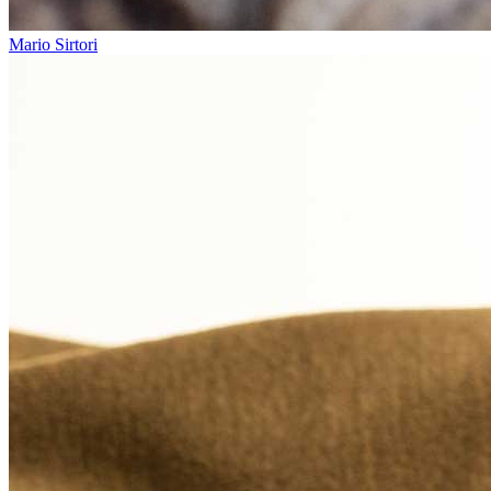
Mario Sirtori