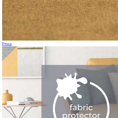
Froca