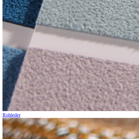
Rohleder