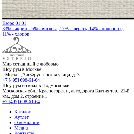
Esopo 01 01
33% - акрил, 25% - вискоза, 17% - шерсть, 14% - полиэстер,
11% - хлопок
Мир сотканный с любовью
Шоу-рум в Москве
г.Москва, 3-я Фрунзенская улица, д. 3
+7 [495] 698-61-64
Шоу-рум и склад в Подмосковье
Московская обл., Красногорск г., автодорога Балтия тер., 21-й
км., дом 2, строение 1
+7 [495] 698-61-64
Каталог
Аутлет
О компании
Медиа
Контакты