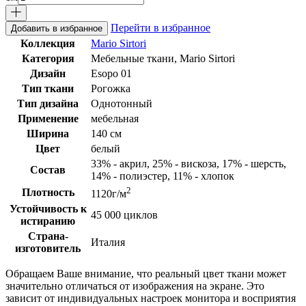
Перейти в избранное
Добавить в избранное
Коллекция
Mario Sirtori
Категория
Мебельные ткани, Mario Sirtori
Дизайн
Esopo 01
Тип ткани
Рогожка
Тип дизайна
Однотонный
Применение
мебельная
Ширина
140 см
Цвет
белый
33% - акрил, 25% - вискоза, 17% - шерсть,
Состав
14% - полиэстер, 11% - хлопок
2
Плотность
1120г/м
Устойчивость к
45 000 циклов
истиранию
Страна-
Италия
изготовитель
Обращаем Ваше внимание, что реальный цвет ткани может
значительно отличаться от изображения на экране. Это
зависит от индивидуальных настроек монитора и восприятия