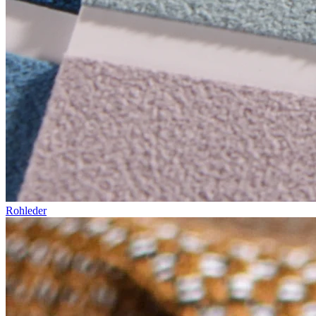
Rohleder