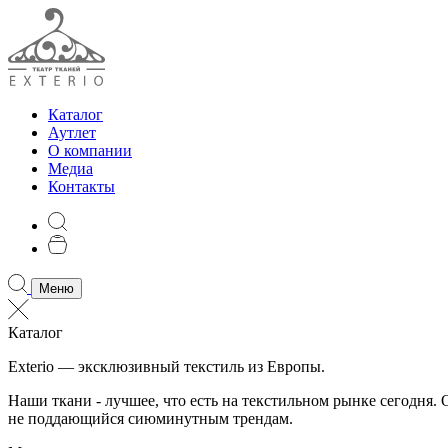
Каталог
Аутлет
О компании
Медиа
Контакты
Меню
Каталог
Exterio — эксклюзивный текстиль из Европы.
Наши ткани - лучшее, что есть на текстильном рынке сегодня
не поддающийся сиюминутным трендам.