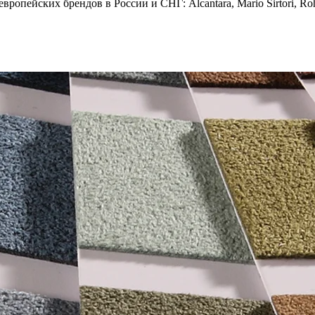
опейских брендов в России и СНГ: Alcantara, Mario Sirtori, Rohl