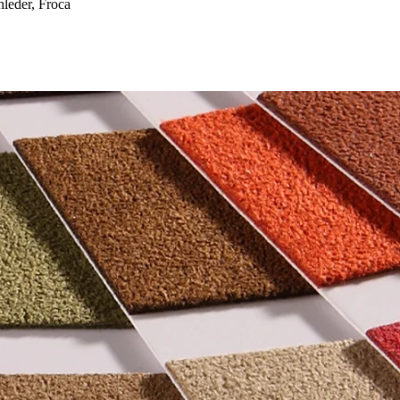
eder, Froca