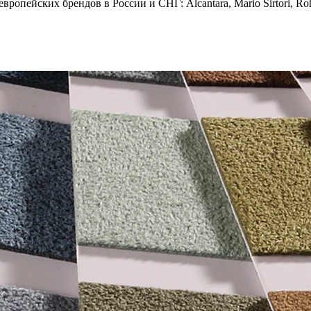
опейских брендов в России и СНГ: Alcantara, Mario Sirtori, Rohl