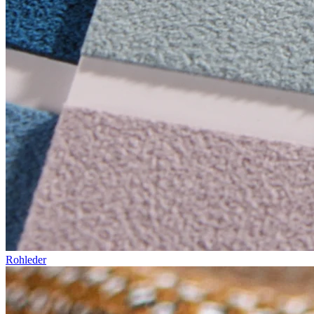
Rohleder