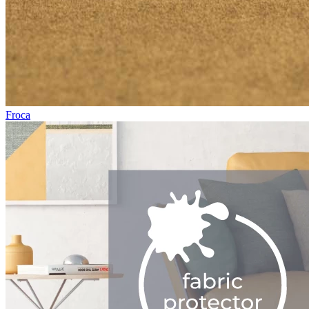
Froca