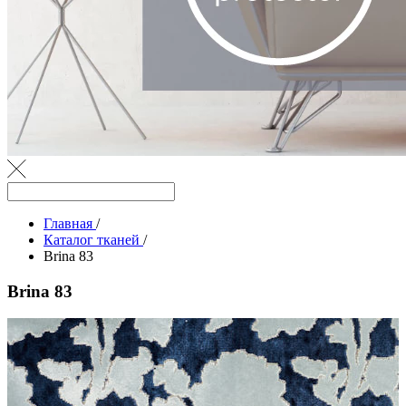
Главная
/
Каталог тканей
/
Brina 83
Brina 83