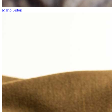
Mario Sirtori