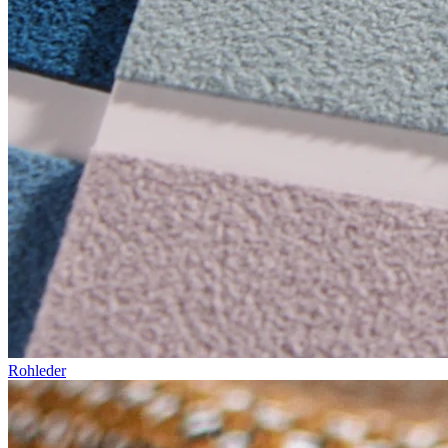
Rohleder