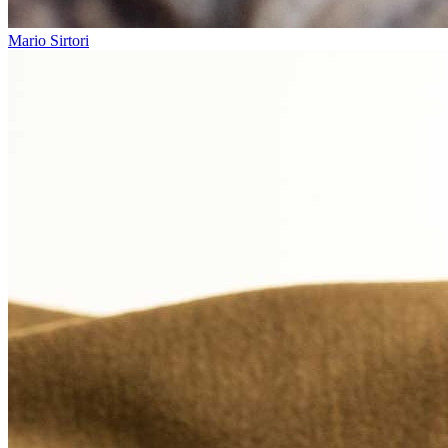
Mario Sirtori