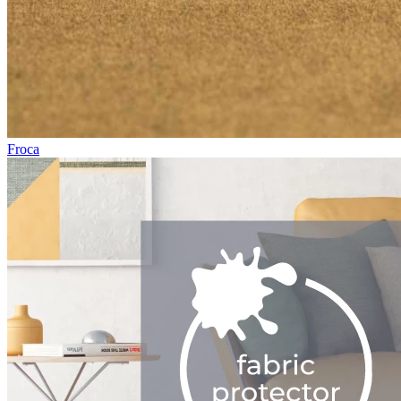
Froca