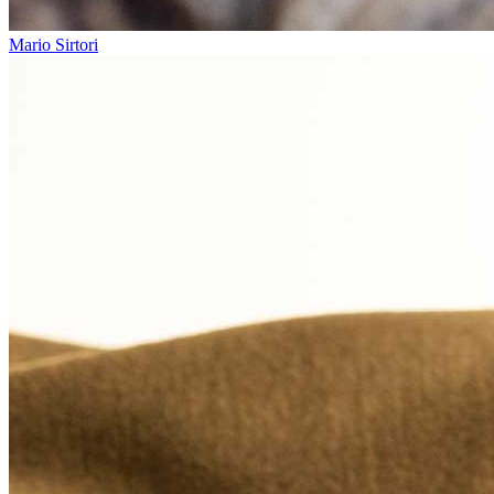
Mario Sirtori