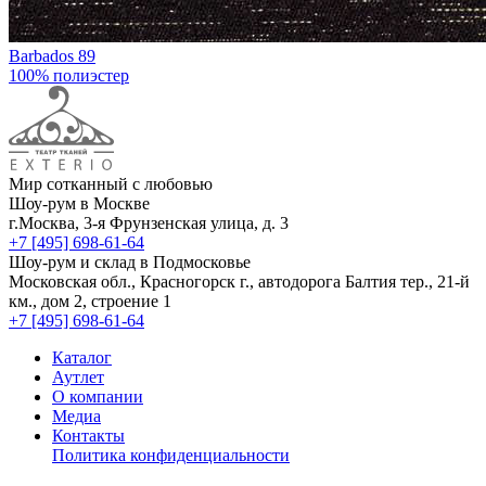
Barbados 89
100% полиэстер
Мир сотканный с любовью
Шоу-рум в Москве
г.Москва, 3-я Фрунзенская улица, д. 3
+7 [495] 698-61-64
Шоу-рум и склад в Подмосковье
Московская обл., Красногорск г., автодорога Балтия тер., 21-й
км., дом 2, строение 1
+7 [495] 698-61-64
Каталог
Аутлет
О компании
Медиа
Контакты
Политика конфиденциальности