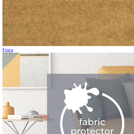
Froca