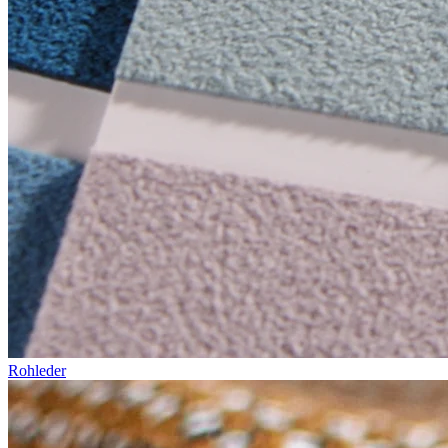
Rohleder