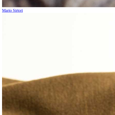
Mario Sirtori