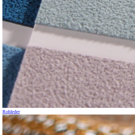
Rohleder