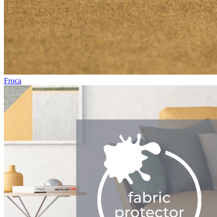
Froca