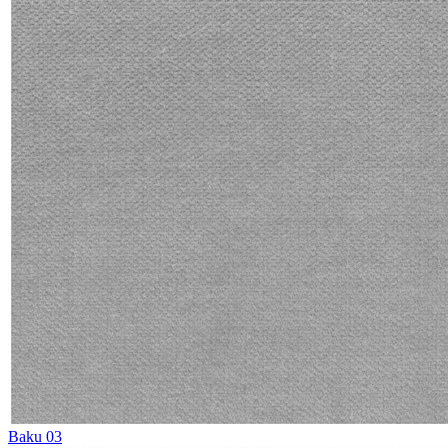
Baku 03