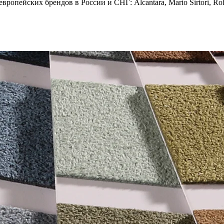
опейских брендов в России и СНГ: Alcantara, Mario Sirtori, Rohl