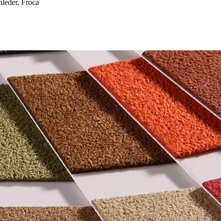
eder, Froca