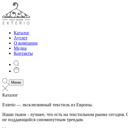
Каталог
Аутлет
О компании
Медиа
Контакты
Меню
Каталог
Exterio — эксклюзивный текстиль из Европы.
Наши ткани - лучшее, что есть на текстильном рынке сегодня
не поддающийся сиюминутным трендам.