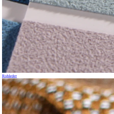
Rohleder