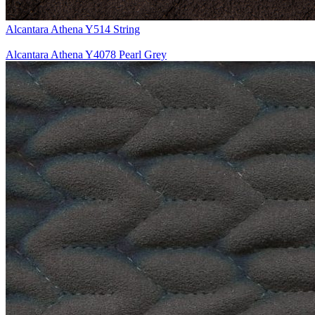
Alcantara Athena Y514 String
Alcantara Athena Y4078 Pearl Grey