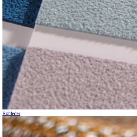
Rohleder