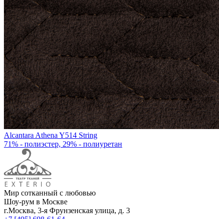
Alcantara Athena Y514 String
71% - полиэстер, 29% - полиуретан
Мир сотканный с любовью
Шоу-рум в Москве
г.Москва, 3-я Фрунзенская улица, д. 3