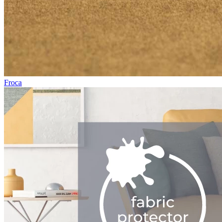
Froca