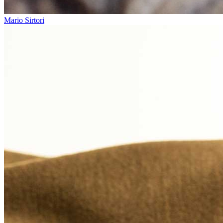
Mario Sirtori