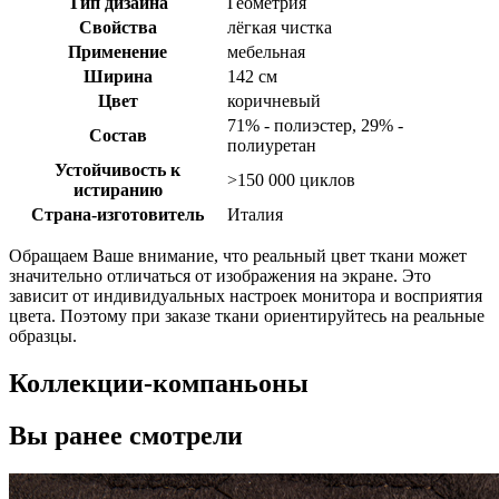
Тип дизайна
Геометрия
Свойства
лёгкая чистка
Применение
мебельная
Ширина
142 см
Цвет
коричневый
71% - полиэстер, 29% -
Состав
полиуретан
Устойчивость к
>150 000 циклов
истиранию
Страна-изготовитель
Италия
Обращаем Ваше внимание, что реальный цвет ткани может
значительно отличаться от изображения на экране. Это
зависит от индивидуальных настроек монитора и восприятия
цвета. Поэтому при заказе ткани ориентируйтесь на реальные
образцы.
Коллекции-компаньоны
Вы ранее смотрели