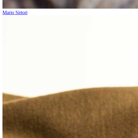
Mario Sirtori