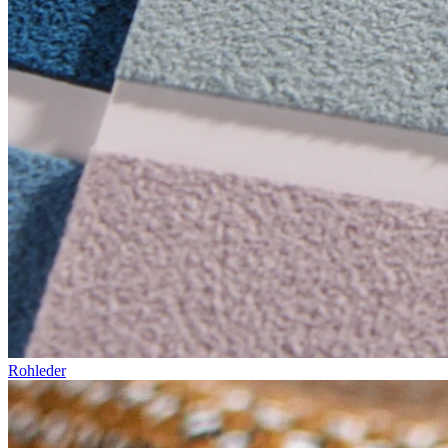
Rohleder