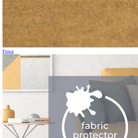
Froca