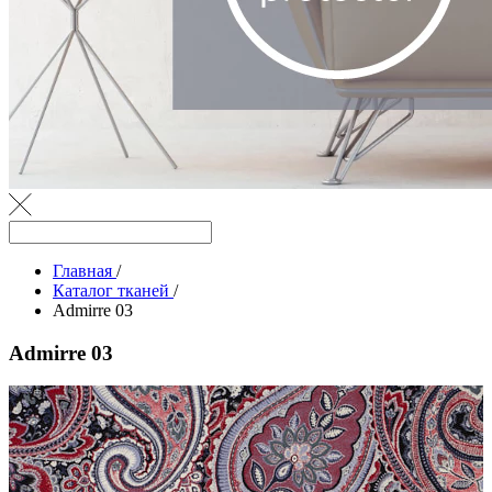
Главная
/
Каталог тканей
/
Admirre 03
Admirre 03