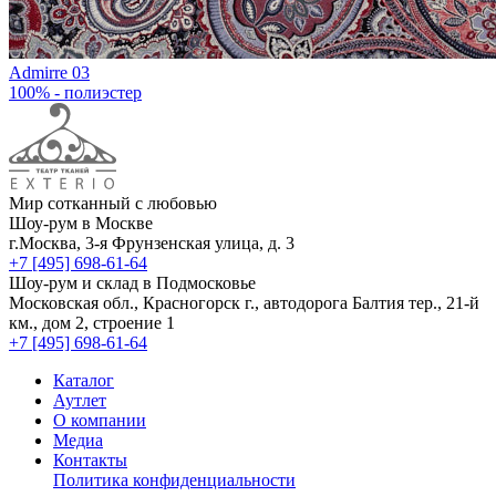
Admirre 03
100% - полиэстер
Мир сотканный с любовью
Шоу-рум в Москве
г.Москва, 3-я Фрунзенская улица, д. 3
+7 [495] 698-61-64
Шоу-рум и склад в Подмосковье
Московская обл., Красногорск г., автодорога Балтия тер., 21-й
км., дом 2, строение 1
+7 [495] 698-61-64
Каталог
Аутлет
О компании
Медиа
Контакты
Политика конфиденциальности