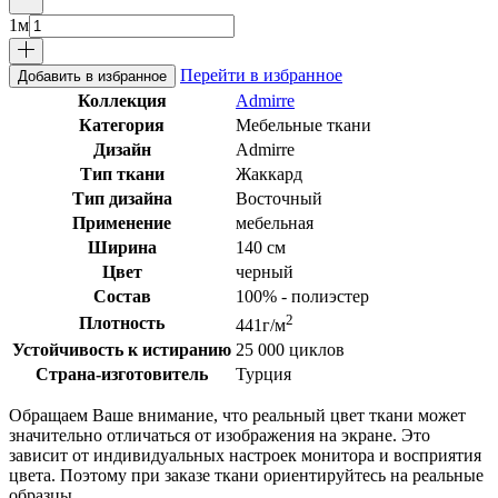
1
м
Перейти в избранное
Добавить в избранное
Коллекция
Admirre
Категория
Мебельные ткани
Дизайн
Admirre
Тип ткани
Жаккард
Тип дизайна
Восточный
Применение
мебельная
Ширина
140 см
Цвет
черный
Состав
100% - полиэстер
2
Плотность
441г/м
Устойчивость к истиранию
25 000 циклов
Страна-изготовитель
Турция
Обращаем Ваше внимание, что реальный цвет ткани может
значительно отличаться от изображения на экране. Это
зависит от индивидуальных настроек монитора и восприятия
цвета. Поэтому при заказе ткани ориентируйтесь на реальные
образцы.