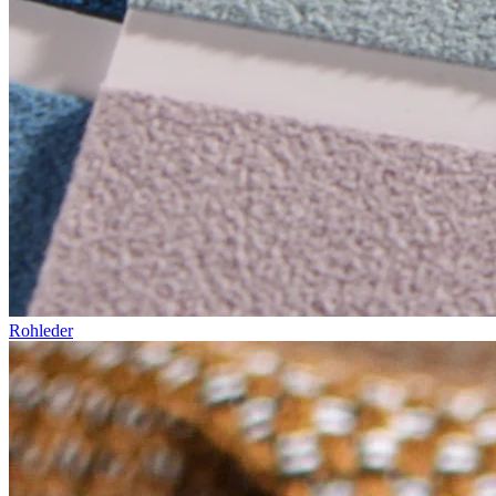
Rohleder