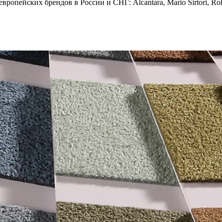
опейских брендов в России и СНГ: Alcantara, Mario Sirtori, Rohl