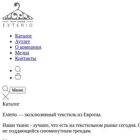
Каталог
Аутлет
О компании
Медиа
Контакты
Меню
Каталог
Exterio — эксклюзивный текстиль из Европы.
Наши ткани - лучшее, что есть на текстильном рынке сегодня
не поддающийся сиюминутным трендам.