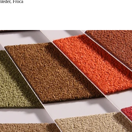
eder, Froca