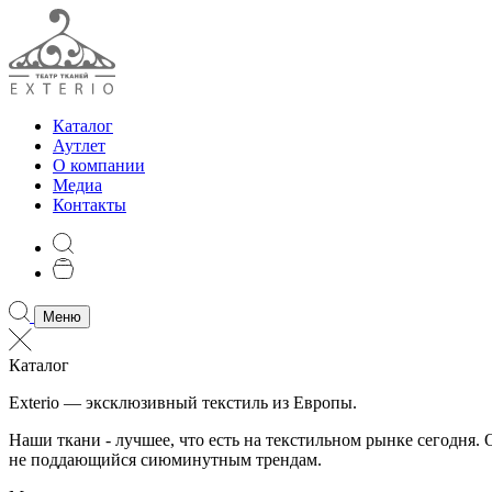
Каталог
Аутлет
О компании
Медиа
Контакты
Меню
Каталог
Exterio — эксклюзивный текстиль из Европы.
Наши ткани - лучшее, что есть на текстильном рынке сегодня
не поддающийся сиюминутным трендам.