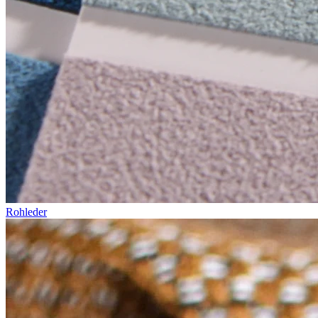
Rohleder