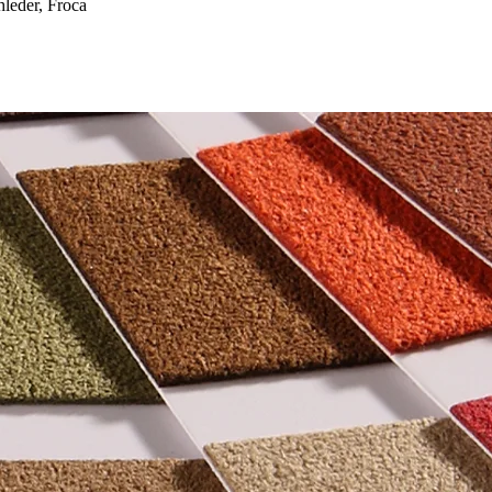
eder, Froca