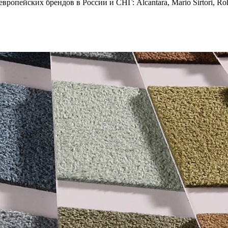
опейских брендов в России и СНГ: Alcantara, Mario Sirtori, Rohl