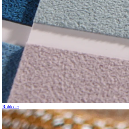
Rohleder