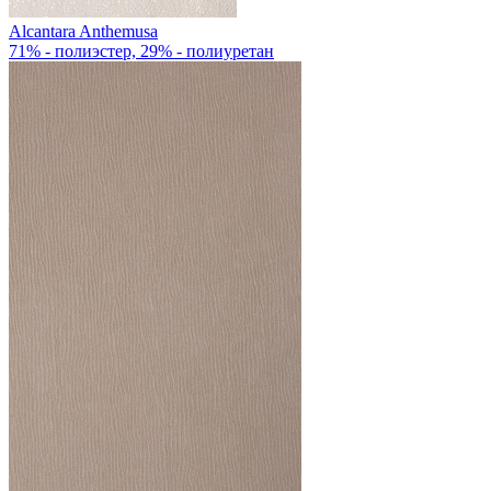
Alcantara Anthemusa
71% - полиэстер, 29% - полиуретан