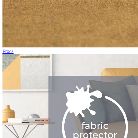
Froca