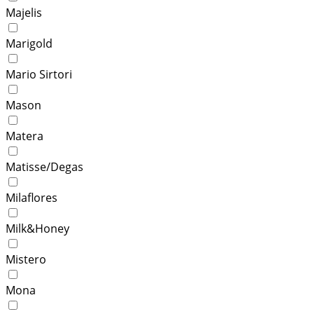
Majelis
Marigold
Mario Sirtori
Mason
Matera
Matisse/Degas
Milaflores
Milk&Honey
Mistero
Mona