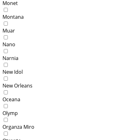
Monet
Montana
Muar
Nano
Narnia
New Idol
New Orleans
Oceana
Olymp
Organza Miro