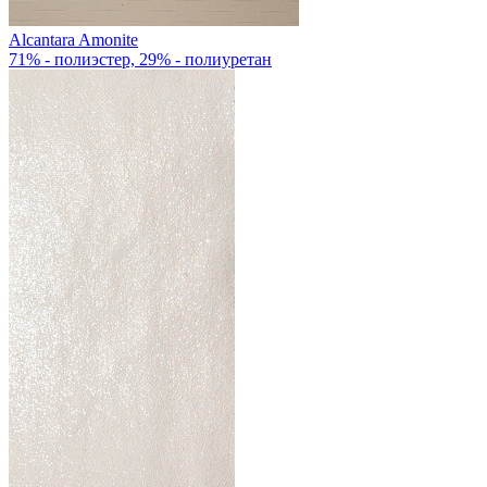
Alcantara Amonite
71% - полиэстер, 29% - полиуретан