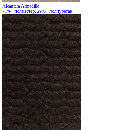
Alcantara Armadillo
71% - полиэстер, 29% - полиуретан