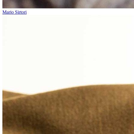
Mario Sirtori