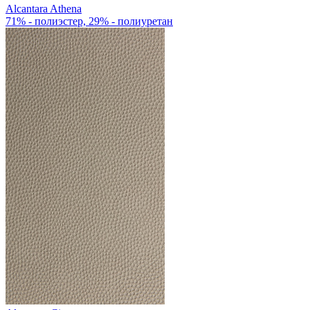
Alcantara Athena
71% - полиэстер, 29% - полиуретан