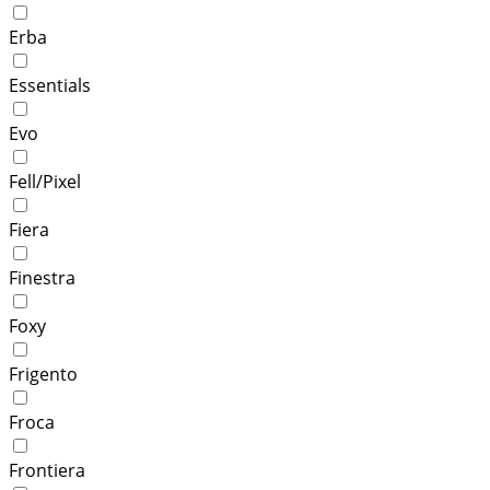
Erba
Essentials
Evo
Fell/Pixel
Fiera
Finestra
Foxy
Frigento
Froca
Frontiera