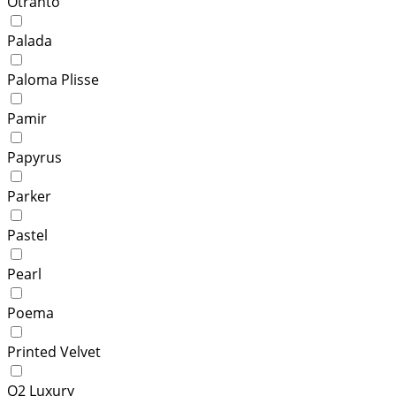
Otranto
Palada
Paloma Plisse
Pamir
Papyrus
Parker
Pastel
Pearl
Poema
Printed Velvet
Q2 Luxury