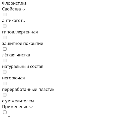
Флористика
Свойства
антикоготь
гипоаллергенная
защитное покрытие
лёгкая чистка
натуральный состав
негорючая
переработанный пластик
с утяжелителем
Применение