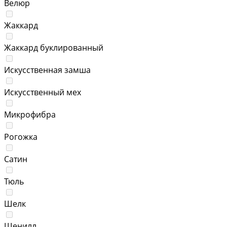
Велюр
Жаккард
Жаккард буклированный
Искусственная замша
Искусственный мех
Микрофибра
Рогожка
Сатин
Тюль
Шелк
Шенилл